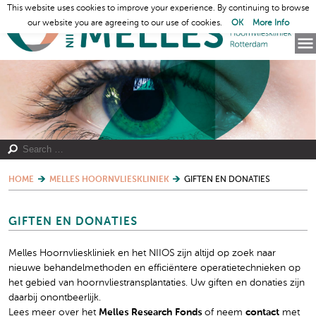
This website uses cookies to improve your experience. By continuing to browse
our website you are agreeing to our use of cookies.
OK
More Info
HOME
MELLES HOORNVLIESKLINIEK
GIFTEN EN DONATIES
GIFTEN EN DONATIES
Melles Hoornvlieskliniek en het NIIOS zijn altijd op zoek naar
nieuwe behandelmethoden en efficiëntere operatietechnieken op
het gebied van hoornvliestransplantaties. Uw giften en donaties zijn
daarbij onontbeerlijk.
Lees meer over het
Melles Research Fonds
of neem
contact
met