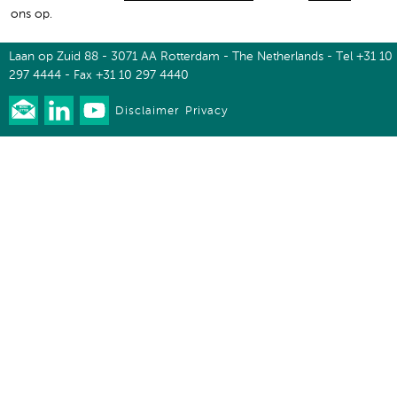
ons op.
Laan op Zuid 88 - 3071 AA Rotterdam - The Netherlands - Tel +31 10
297 4444 - Fax +31 10 297 4440
Disclaimer
Privacy